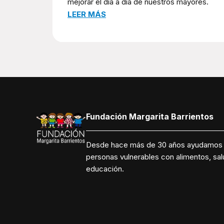
mejorar el día a día de nuestros mayores.
LEER MÁS
Fundación Margarita Barrientos
Desde hace más de 30 años ayudamos
personas vulnerables con alimentos, sal
educación.