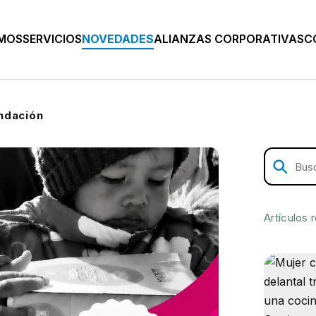
OMOS
SERVICIOS
NOVEDADES
ALIANZAS CORPORATIVAS
C
undación
Artículos 