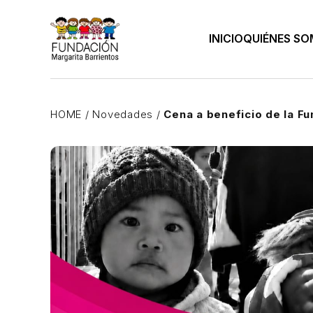
INICIO
QUIÉNES S
HOME
/
Novedades
/
Cena a beneficio de la F