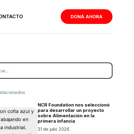
ONTACTO
DONÁ AHORA
relacionados
NCR Foundation nos seleccionó
para desarrollar un proyecto
sobre Alimentación en la
primera infancia
31 de julio 2026