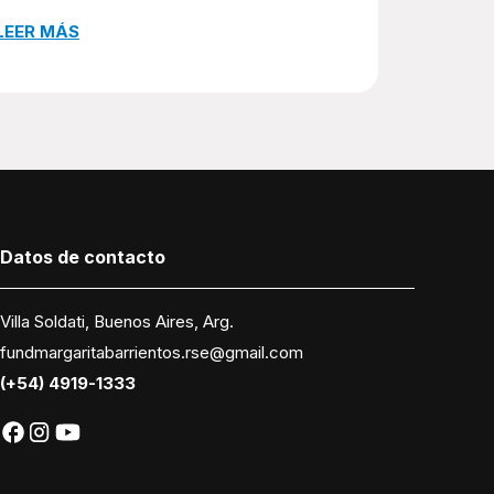
LEER MÁS
Datos
de contacto
Villa Soldati, Buenos Aires, Arg.
fundmargaritabarrientos.rse@gmail.com
(+54) 4919-1333