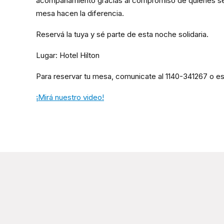
acompañamiento gracias al compromiso de quienes se
mesa hacen la diferencia.
Reservá la tuya y sé parte de esta noche solidaria.
Lugar: Hotel Hilton
Para reservar tu mesa, comunicate al 1140-341267 o e
¡Mirá nuestro video!