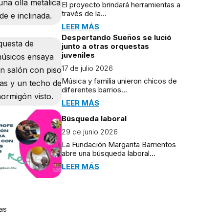
El proyecto brindará herramientas a
través de la…
LEER MÁS
Despertando Sueños se lució
junto a otras orquestas
juveniles
17 de julio 2026
Música y familia unieron chicos de
diferentes barrios…
LEER MÁS
Búsqueda laboral
29 de junio 2026
La Fundación Margarita Barrientos
abre una búsqueda laboral…
LEER MÁS
as