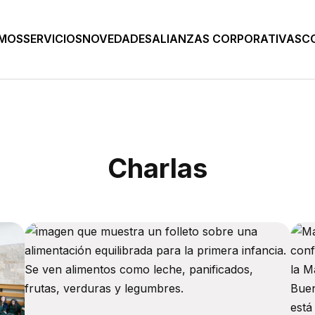
OMOS
SERVICIOS
NOVEDADES
ALIANZAS CORPORATIVAS
C
Charlas