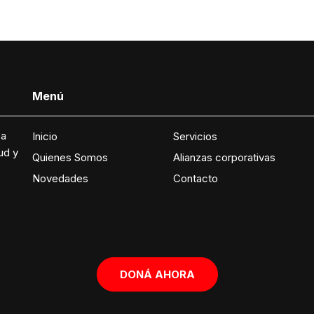
Menú
 a
Inicio
Servicios
ud y
Quienes Somos
Alianzas corporativas
Novedades
Contacto
DONÁ AHORA