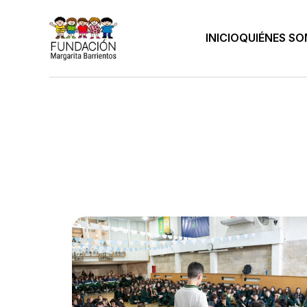
INICIO
QUIÉNES S