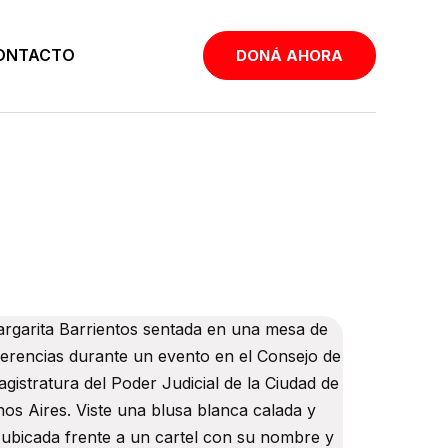
ONTACTO
DONÁ AHORA