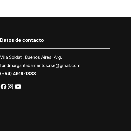
Datos
de contacto
Villa Soldati, Buenos Aires, Arg.
fundmargaritabarrientos.rse@gmail.com
(+54) 4919-1333