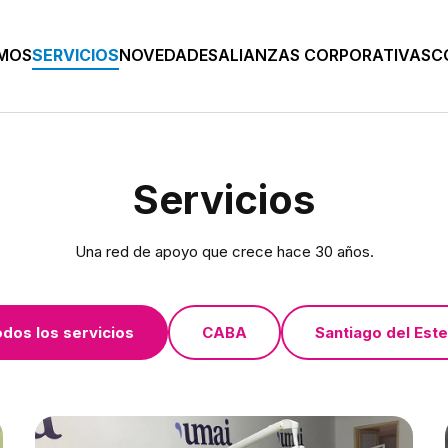
OMOS
SERVICIOS
NOVEDADES
ALIANZAS CORPORATIVAS
C
Servicios
Una red de apoyo que crece hace 30 años.
dos los servicios
CABA
Santiago del Est