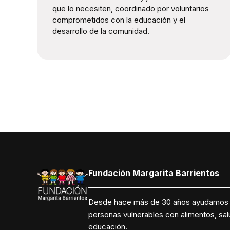
que lo necesiten, coordinado por voluntarios
comprometidos con la educación y el
desarrollo de la comunidad.
Fundación Margarita Barrientos
Desde hace más de 30 años ayudamos
personas vulnerables con alimentos, sal
educación.