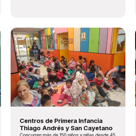
Centros de Primera Infancia
Thiago Andrés y San Cayetano
Concurren más de 150 niños y niñas desde 45