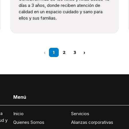
días a 3 años, donde reciben atención de
calidad en un espacio cuidado y sano para
ellos y sus familias.
‹
›
1
2
3
Menú
 a
Inicio
Servicios
ud y
Quienes Somos
Alianzas corporativas