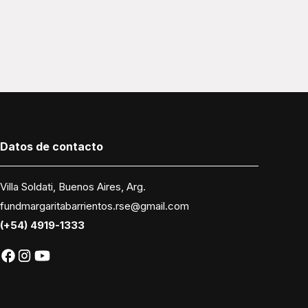
Datos
de contacto
Villa Soldati, Buenos Aires, Arg.
fundmargaritabarrientos.rse@gmail.com
(+54) 4919-1333