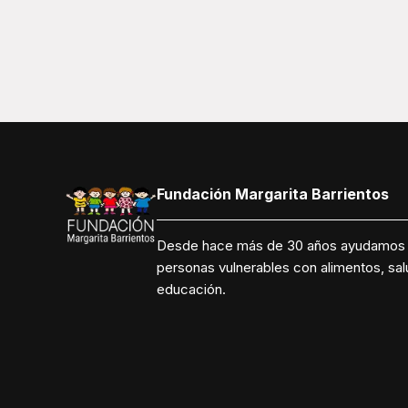
Fundación Margarita Barrientos
Desde hace más de 30 años ayudamos
personas vulnerables con alimentos, sal
educación.