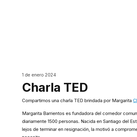
1 de enero 2024
Charla TED
Compartimos una charla TED brindada por Margarita
C
Margarita Barrientos es fundadora del comedor comunit
diariamente 1500 personas. Nacida en Santiago del Este
lejos de terminar en resignación, la motivó a comprom