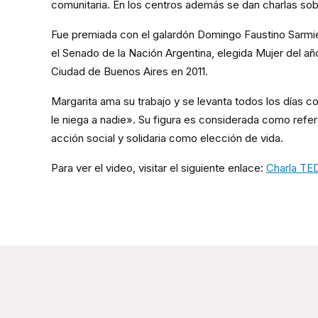
comunitaria. En los centros además se dan charlas sob
Fue premiada con el galardón Domingo Faustino Sarmie
el Senado de la Nación Argentina, elegida Mujer del añ
Ciudad de Buenos Aires en 2011.
Margarita ama su trabajo y se levanta todos los días c
le niega a nadie». Su figura es considerada como refe
acción social y solidaria como elección de vida.
Para ver el video, visitar el siguiente enlace:
Charla TE