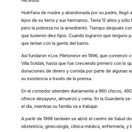
necesita.
Huérfana de madre y abandonada por su padre, llegó a
lejos de su tierra y sus hermanos. Tenía 12 años y sólo
pero la pobreza no la amedrentó. Tiempo después con
que tuvieron diez hijos. Cuando lograron que ninguno 
que tenían con la gente del barrio.
Así fundaron «Los Piletones» en 1996, que comenzó co
Villa Soldati, hasta que fue creciendo primero con lo q
donaciones de dinero y comida por parte de algunas e
su existencia a través de la prensa.
En el comedor atienden diariamente a 960 chicos, 490 
ofrece desayuno, almuerzo y cena. En la Guardería se
el día, mientras su familia va a trabajar.
A partir de 1998 también se abrió el centro de Salud d
obstetricia, ginecología, clínica médica, enfermería, y