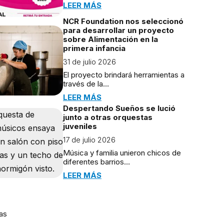
LEER MÁS
NCR Foundation nos seleccionó
para desarrollar un proyecto
sobre Alimentación en la
primera infancia
31 de julio 2026
El proyecto brindará herramientas a
través de la…
LEER MÁS
Despertando Sueños se lució
junto a otras orquestas
juveniles
17 de julio 2026
Música y familia unieron chicos de
diferentes barrios…
LEER MÁS
as