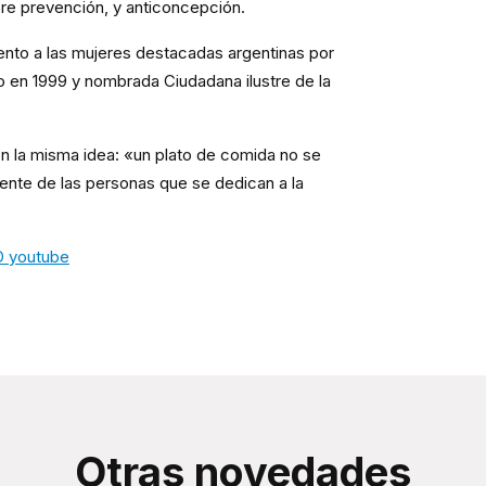
re prevención, y anticoncepción.
nto a las mujeres destacadas argentinas por
o en 1999 y nombrada Ciudadana ilustre de la
on la misma idea: «un plato de comida no se
rente de las personas que se dedican a la
D youtube
Otras novedades