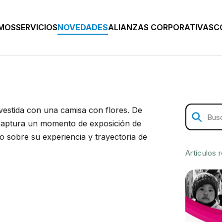
OMOS
SERVICIOS
NOVEDADES
ALIANZAS CORPORATIVAS
C
Artículos 