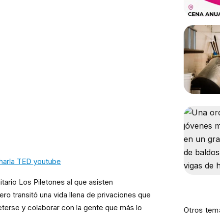
harla TED youtube
ario Los Piletones al que asisten
ro transitó una vida llena de privaciones que
eterse y colaborar con la gente que más lo
Otros tem