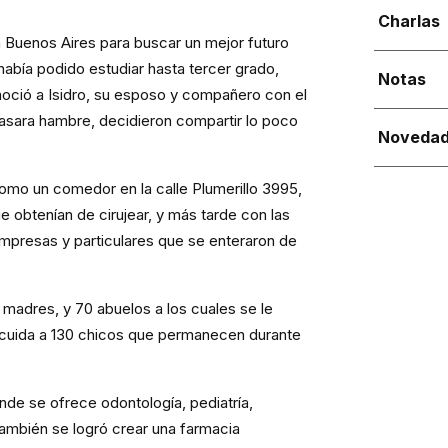
Charlas
 Buenos Aires para buscar un mejor futuro
 había podido estudiar hasta tercer grado,
Notas
oció a Isidro, su esposo y compañero con el
pasara hambre, decidieron compartir lo poco
Noveda
mo un comedor en la calle Plumerillo 3995,
ue obtenían de cirujear, y más tarde con las
mpresas y particulares que se enteraron de
madres, y 70 abuelos a los cuales se le
 cuida a 130 chicos que permanecen durante
onde se ofrece odontología, pediatría,
 también se logró crear una farmacia