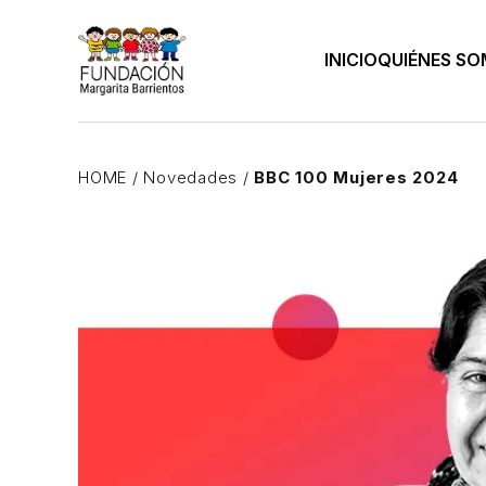
INICIO
QUIÉNES S
HOME
/
Novedades
/
BBC 100 Mujeres 2024