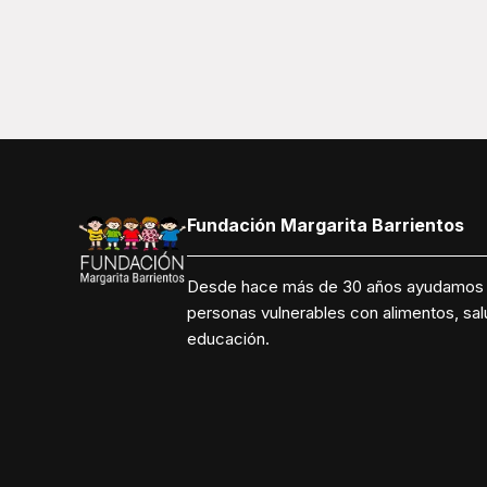
Fundación Margarita Barrientos
Desde hace más de 30 años ayudamos
personas vulnerables con alimentos, sal
educación.