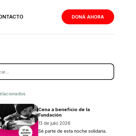
ONTACTO
DONÁ AHORA
relacionados
Cena a beneficio de la
Fundación
13 de julio 2026
Sé parte de esta noche solidaria.