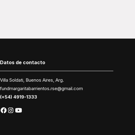
Datos
de contacto
Villa Soldati, Buenos Aires, Arg.
fundmargaritabarrientos.rse@gmail.com
(+54) 4919-1333