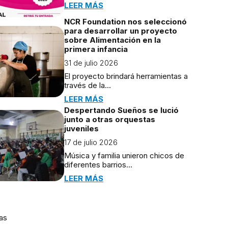
LEER MÁS
NCR Foundation nos seleccionó
para desarrollar un proyecto
sobre Alimentación en la
primera infancia
31 de julio 2026
El proyecto brindará herramientas a
través de la…
LEER MÁS
Despertando Sueños se lució
junto a otras orquestas
juveniles
17 de julio 2026
Música y familia unieron chicos de
diferentes barrios…
LEER MÁS
as