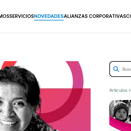
OMOS
SERVICIOS
NOVEDADES
ALIANZAS CORPORATIVAS
C
Artículos 